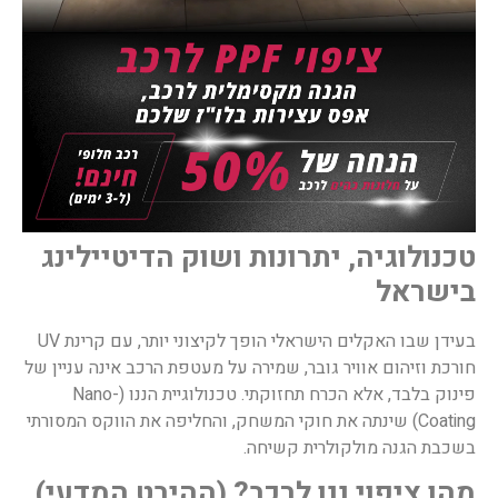
טכנולוגיה, יתרונות ושוק הדיטיילינג
בישראל
בעידן שבו האקלים הישראלי הופך לקיצוני יותר, עם קרינת UV
חורכת וזיהום אוויר גובר, שמירה על מעטפת הרכב אינה עניין של
פינוק בלבד, אלא הכרח תחזוקתי. טכנולוגיית הננו (Nano-
Coating) שינתה את חוקי המשחק, והחליפה את הווקס המסורתי
בשכבת הגנה מולקולרית קשיחה.
מהו ציפוי ננו לרכב? (ההיבט המדעי)