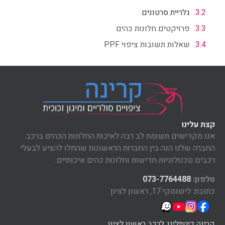
גלריית סרטונים
פרויקטים חלונות כהים
שאלות תשובות ציפוי PPF
קצת עלינו
אנו מקדישים תשומת לב רבה לאיכות החלונות הכהים ברכב.
החברה שלנו הנה בין החברות הראשונות שהחלו להציע לבעלי
רכבים טכנולוגיות חדישות וחלונות כהים איכותיים.
טלפון:
073-7764488
כתובת: לישנסקי 17, ראשון לציון
קרינה דיטיילינג לרכב ראשון לציון