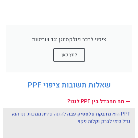
ציפוי לרכב פולקסווגן נגד שריטות
לחץ כאן
שאלות תשובות ציפוי PPF
מה ההבדל בין PPF לננו?
PPF הוא
מדבקת פלסטיק עבה
להגנה פיזית ממכות. ננו הוא
נוזל כימי לברק וקלות ניקוי.