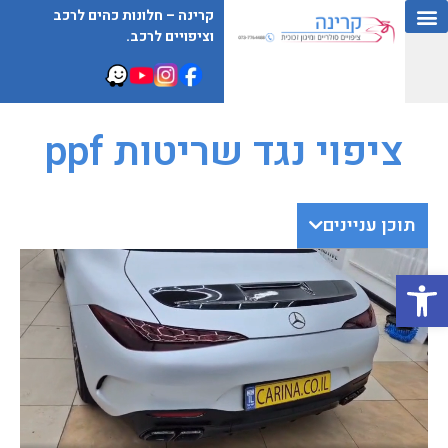
קרינה – חלונות כהים לרכב
וציפויים לרכב.
ציפוי נגד שריטות ppf
תוכן עניינים
פתח סרגל נגישות