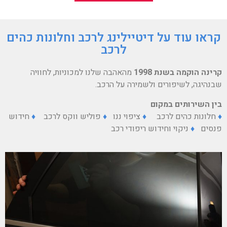
קראו עוד על דיטיילינג לרכב וחלונות כהים
לרכב
קרינה הוקמה בשנת 1998
מהאהבה שלנו למכוניות, לחוויה
שבנהיגה, לשיפורים ולשמירה על הרכב.
בין השירותים במקום
♦
חלונות כהים לרכב
♦
ציפוי ננו
♦
פוליש ווקס לרכב
♦
חידוש
פנסים
♦
ניקוי וחידוש ריפודי רכב