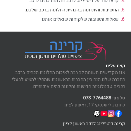
קראו עוד על דיטיילינג לרכב וחלונות כהים לרכב
החשיבות והיתרונות בהכהיית החלונות ברכב שלכם.
שאלות ותשובות שלקוחות שואלים אותנו
קצת עלינו
אנו מקדישים תשומת לב רבה לאיכות החלונות הכהים ברכב.
החברה שלנו הנה בין החברות הראשונות שהחלו להציע לבעלי
רכבים טכנולוגיות חדישות וחלונות כהים איכותיים.
טלפון:
073-7764488
כתובת: לישנסקי 17, ראשון לציון
קרינה דיטיילינג לרכב ראשון לציון