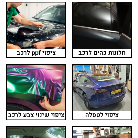
חלונות כהים לרכב
ציפוי ppf לרכב
ציפוי לטסלה
ציפוי שינוי צבע לרכב