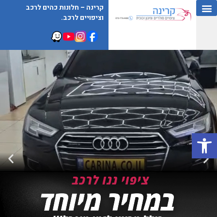
קרינה – חלונות כהים לרכב
וציפויים לרכב.
פתח סרגל נגישות