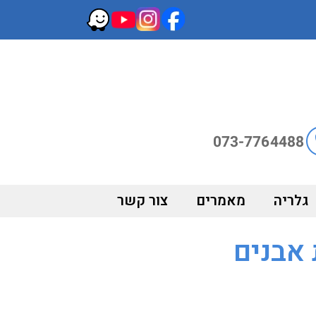
גלריה
מאמרים
צור קשר
 אבנים