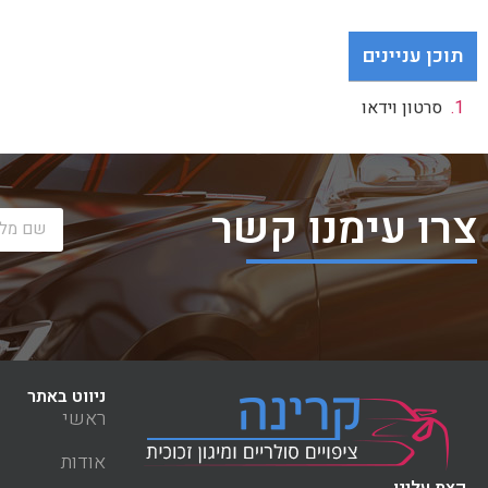
תוכן עניינים
סרטון וידאו
צרו עימנו קשר
ניווט באתר
ראשי
אודות
קצת עלינו