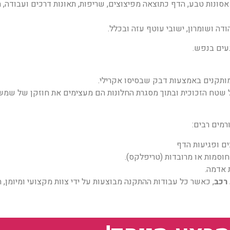
סונות טבע, הדף כתוצאה מפיצוצים, שריפות, תאונות דרכים ועבודה, תא
דה ושומרון, ישובי עוטף עזה ובכלל.
עים בנפש.
מותקנים באמצעות דבק שבסיסו אקרילי.
רמים רבים:
ים ופגיעות הדף
חוסמות או מרובדות (טריפלקס).
 אדמה.
, כאשר כל עבודות ההתקנה מבוצעות על ידי צוות מקצועי ומיומן, 