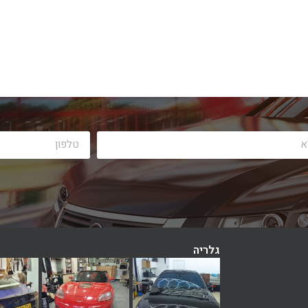
גלריה